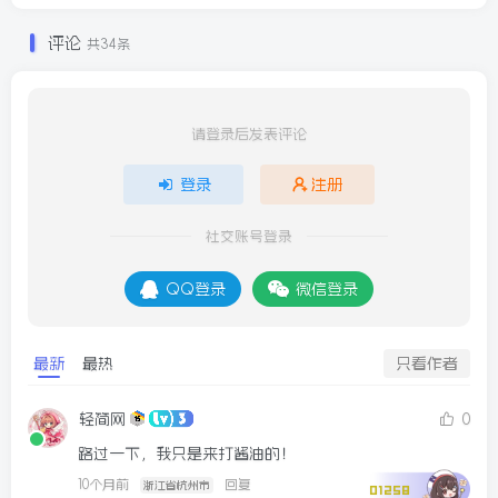
评论
共34条
请登录后发表评论
登录
注册
社交账号登录
QQ登录
微信登录
最新
最热
只看作者
轻简网
0
路过一下，我只是来打酱油的！
10个月前
回复
浙江省杭州市
01258