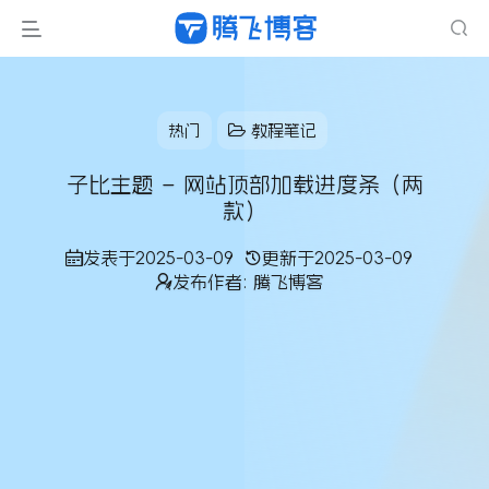
热门
教程笔记
子比主题 – 网站顶部加载进度条（两
款）
发表于
2025-03-09
更新于
2025-03-09
发布作者:
腾飞博客